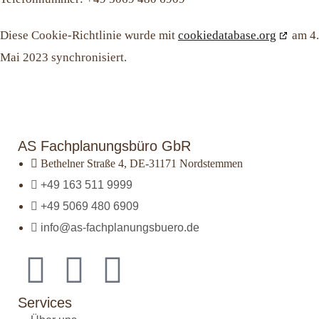
Diese Cookie-Richtlinie wurde mit
cookiedatabase.org
am 4.
Mai 2023 synchronisiert.
AS Fachplanungsbüro GbR
Bethelner Straße 4, DE-31171 Nordstemmen
+49 163 511 9999
+49 5069 480 6909
info@as-fachplanungsbuero.de
Services