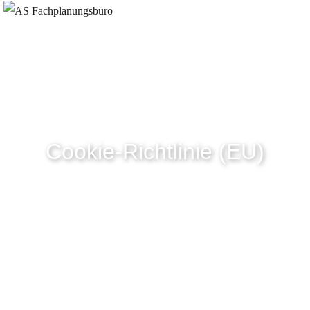
Cookie-Richtlinie (EU)
HOME
COOKIE-RICHTLINIE (EU)